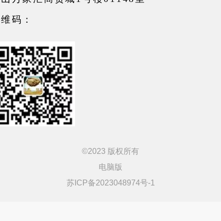
二维码：
©
2023 版权所有
电脑版
苏ICP备2023048974号-1