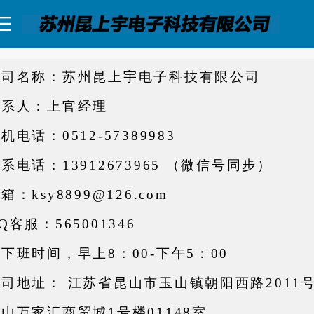
公司名称：苏州昆上宇电子科技有限公司
联系人：
上官经理
机电话：0512-57389983
系电话：13912673965 （微信号同步）
邮箱：
ksy8899@126.com
Q客服：565001346
下班时间，早上8：00-下午5：00
司地址： 江苏省昆山市玉山镇朝阳西路2011
山万家汇商贸城1号楼01148室